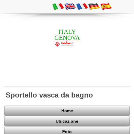
ITALY
GENOVA
Sportello vasca da bagno
Home
Ubicazione
Foto