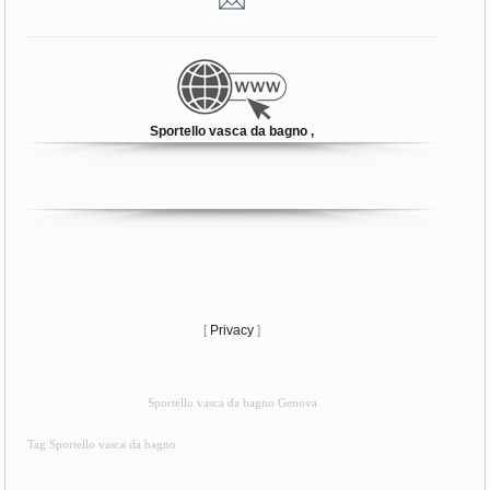
Sportello vasca da bagno ,
[
Privacy
]
Sportello vasca da bagno Genova
Tag Sportello vasca da bagno