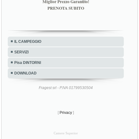
IL CAMPEGGIO
SERVIZI
Pisa DINTORNI
DOWNLOAD
Fragest srl - P.IVA 01799530504
[
Privacy
]
Camere Superior
Tag TORRE PENDENTE Camping Village