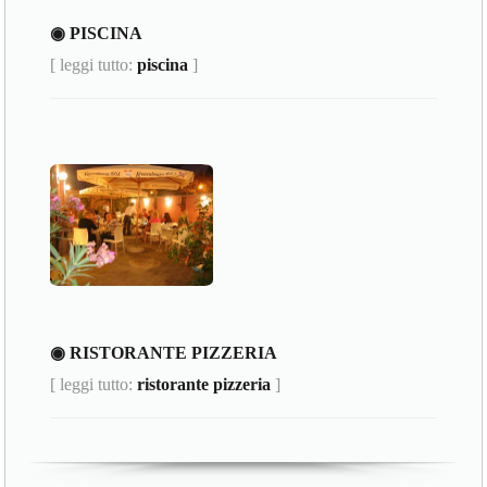
◉ PISCINA
[ leggi tutto:
piscina
]
◉ RISTORANTE PIZZERIA
[ leggi tutto:
ristorante pizzeria
]