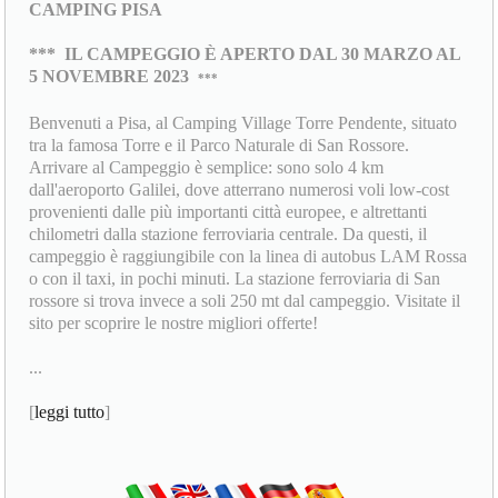
CAMPING PISA
***
IL CAMPEGGIO È APERTO DAL 30 MARZO AL
5 NOVEMBRE 2023
***
Benvenuti a Pisa, al Camping Village Torre Pendente, situato
tra la famosa Torre e il Parco Naturale di San Rossore.
Arrivare al Campeggio è semplice: sono solo 4 km
dall'aeroporto Galilei, dove atterrano numerosi voli low-cost
provenienti dalle più importanti città europee, e altrettanti
chilometri dalla stazione ferroviaria centrale. Da questi, il
campeggio è raggiungibile con la linea di autobus LAM Rossa
o con il taxi, in pochi minuti. La stazione ferroviaria di San
rossore si trova invece a soli 250 mt dal campeggio. Visitate il
sito per scoprire le nostre migliori offerte!
...
[
leggi tutto
]