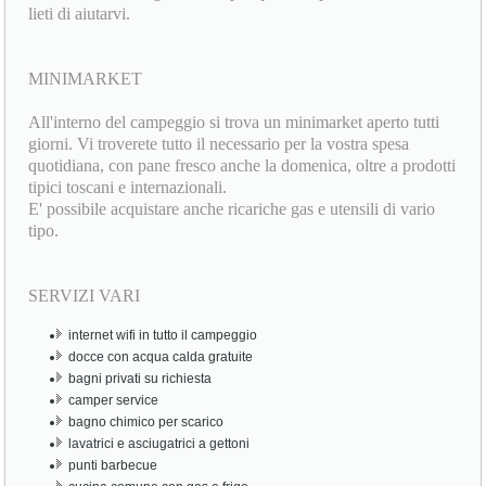
lieti di aiutarvi.
MINIMARKET
All'interno del campeggio si trova un minimarket aperto tutti
giorni. Vi troverete tutto il necessario per la vostra spesa
quotidiana, con pane fresco anche la domenica, oltre a prodotti
tipici toscani e internazionali.
E' possibile acquistare anche ricariche gas e utensili di vario
tipo.
SERVIZI VARI
internet wifi in tutto il campeggio
docce con acqua calda gratuite
bagni privati su richiesta
camper service
bagno chimico per scarico
lavatrici e asciugatrici a gettoni
punti barbecue