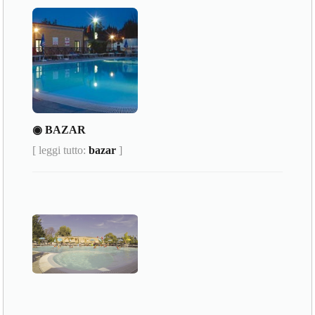
◉ BAZAR
[ leggi tutto:
bazar
]