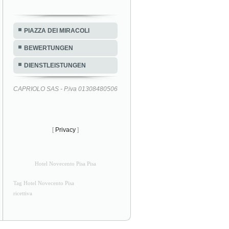
PIAZZA DEI MIRACOLI
BEWERTUNGEN
DIENSTLEISTUNGEN
CAPRIOLO SAS - P.iva 01308480506
[
Privacy
]
Hotel Novecento Pisa Pisa
Tag Hotel Novecento Pisa
ricettiva