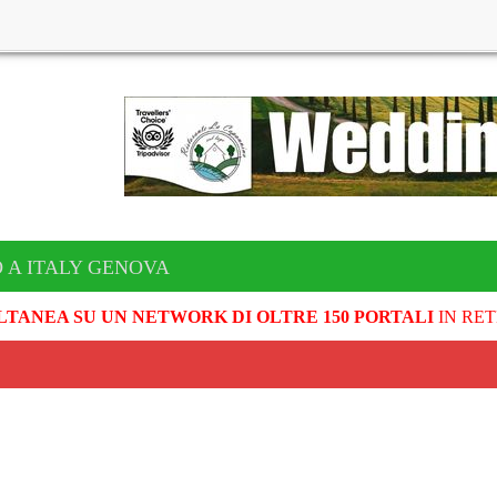
 A ITALY GENOVA
LTANEA SU UN NETWORK DI OLTRE 150 PORTALI
IN RET