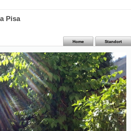
a Pisa
Home
Standort