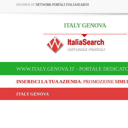
MEMBER OF
NETWORK PORTALI ITALIASEARCH
ITALY GENOVA
WWW.ITALY.GENOVA.IT - PORTALE DEDICATO
INSERISCI LA TUA AZIENDA
: PROMOZIONE
SIMU
ITALY GENOVA