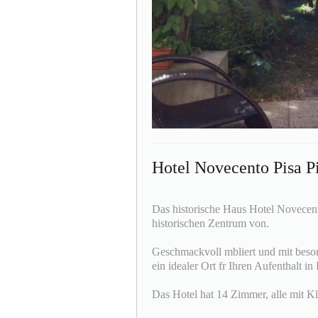
Hotel Novecento Pisa P
Das historische Haus Hotel Novecento
historischen Zentrum von.
Geschmackvoll mbliert und mit besond
ein idealer Ort fr Ihren Aufenthalt in 
Das Hotel hat 14 Zimmer, alle mit Kl