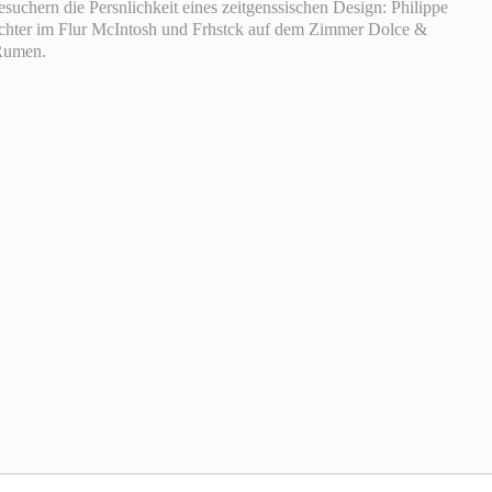
esuchern die Persnlichkeit eines zeitgenssischen Design: Philippe
euchter im Flur McIntosh und Frhstck auf dem Zimmer Dolce &
Rumen.