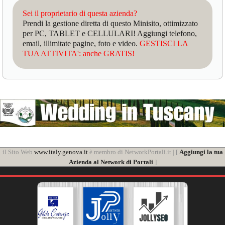
Sei il proprietario di questa azienda?
Prendi la gestione diretta di questo Minisito, ottimizzato
per PC, TABLET e CELLULARI! Aggiungi telefono,
email, illimitate pagine, foto e video.
GESTISCI LA
TUA ATTIVITA': anche GRATIS!
il Sito Web
www.italy.genova.it
è membro di NetworkPortali.it | [
Aggiungi la tua
Azienda al Network di Portali
]