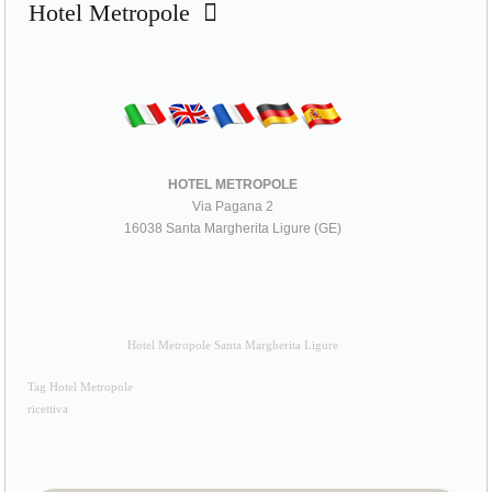
Hotel Metropole
HOTEL METROPOLE
Via Pagana 2
16038 Santa Margherita Ligure (GE)
Hotel Metropole Santa Margherita Ligure
Tag Hotel Metropole
ricettiva