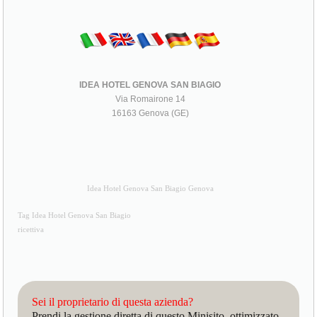
IDEA HOTEL GENOVA SAN BIAGIO
Via Romairone 14
16163 Genova (GE)
Idea Hotel Genova San Biagio Genova
Tag Idea Hotel Genova San Biagio
ricettiva
Sei il proprietario di questa azienda?
Prendi la gestione diretta di questo Minisito, ottimizzato