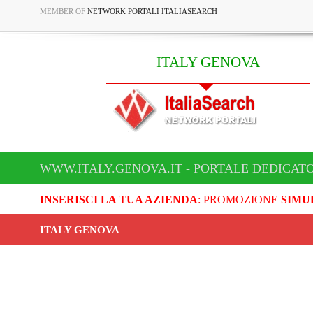
MEMBER OF
NETWORK PORTALI ITALIASEARCH
ITALY GENOVA
WWW.ITALY.GENOVA.IT - PORTALE DEDICATO
INSERISCI LA TUA AZIENDA
: PROMOZIONE
SIMU
ITALY GENOVA