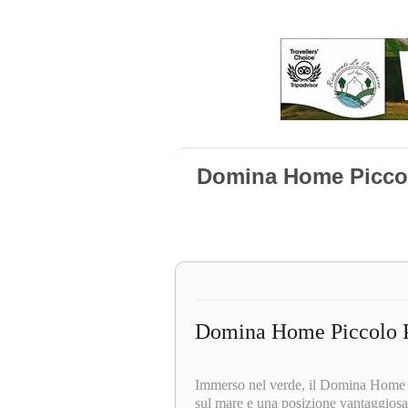
Domina Home Piccol
Domina Home Piccolo P
Immerso nel verde, il Domina Home Pi
sul mare e una posizione vantaggiosa