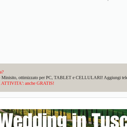
da?
sto Minisito, ottimizzato per PC, TABLET e CELLULARI! Aggiungi telefo
ATTIVITA': anche GRATIS!