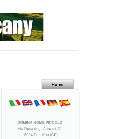
Home
DOMINA HOME PICCOLO
Via Duca degli Abruzzi, 31
16034 Portofino (GE)