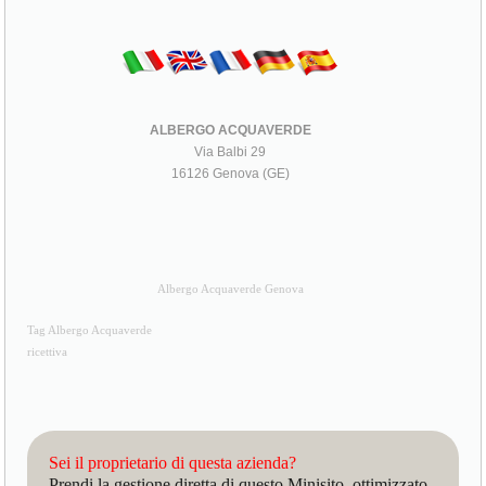
ALBERGO ACQUAVERDE
Via Balbi 29
16126 Genova (GE)
Albergo Acquaverde Genova
Tag Albergo Acquaverde
ricettiva
Sei il proprietario di questa azienda?
Prendi la gestione diretta di questo Minisito, ottimizzato